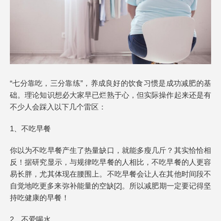
“七分靠吃，三分靠练”，养成良好的饮食习惯是成功减肥的基
础。理论知识想必大家早已烂熟于心，但实际操作起来还是有
不少人会踩入以下几个雷区：
1、不吃早餐
你以为不吃早餐产生了热量缺口，就能多瘦几斤？其实恰恰相
反！据研究显示，与规律吃早餐的人相比，不吃早餐的人更容
易长胖，尤其体现在腰围上。不吃早餐会让人在其他时间段不
自觉地吃更多来弥补能量的空缺[2]。所以减肥期一定要记得坚
持吃健康的早餐！
2、不爱喝水