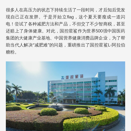
很多人在高压力的状态下持续生活了一段时间，才后知后觉发
现自己正在发胖。于是开始立flag，这个夏天要瘦成一道闪
电！尝试了各种减肥方法和产品，不但交了不少智商税，甚至
还赔上了身体健康。对此，国控星鲨作为世界500强中国医药
集团的大健康产业基地、中国营养健康消费品牌企业，为了帮
助当代人解决“减肥难”的问题，重磅推出了国控星鲨L-阿拉伯
糖粉。