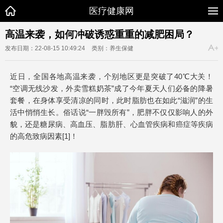
医疗健康网
高温来袭，如何冲破诱惑重重的减肥困局？
发布日期：22-08-15 10:49:24
类别：养生保健
近日，全国各地高温来袭，个别地区更是突破了40℃大关！
“空调无线沙发，外卖雪糕奶茶”成了今年夏天人们必备的降暑
套餐，在身体享受清凉的同时，此时脂肪也在如此“滋润”的生
活中悄悄生长。俗话说“一胖毁所有”，肥胖不仅仅影响人的外
貌，还是糖尿病、高血压、脂肪肝、心血管疾病和癌症等疾病
的高危致病因素[1]！