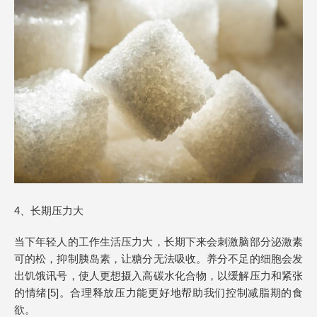
4、长期压力大
当下年轻人的工作生活压力大，长期下来会刺激脑部分泌激素
可的松，抑制胰岛素，让糖分无法吸收。养分不足的细胞会发
出饥饿讯号，使人更想摄入高碳水化合物，以缓解压力和紧张
的情绪[5]。合理释放压力能更好地帮助我们控制减脂期的食
欲。