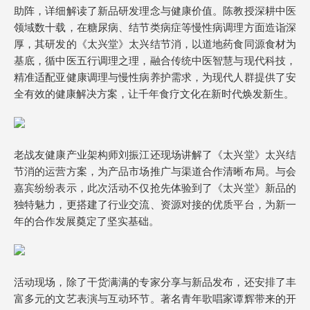
助阵，详细解读了新品研发理念与健康价值。陈教授深耕中医
领域数十载，在糖尿病、结节类病症等慢性病调理方面造诣深
厚，其研发的《太兴堂》太兴结节消，以道地药食同源食材为
基底，循中医五行调理之理，融合传统中医智慧与现代科技，
精准适配亚健康调理与慢性病养护需求，为现代人群提供了安
全有效的健康解决方案，让千年食疗文化在新时代焕发新生。
老战友健康产业架构师刘振江还现场讲解了《太兴堂》太兴结
节消的运营方案，为产品市场推广与渠道合作清晰布局。与会
嘉宾纷纷表示，此次活动不仅抢先体验到了《太兴堂》新品的
独特魅力，更搭建了行业交流、资源对接的优质平台，为新一
年的合作发展奠定了坚实基础。
活动现场，除了干货满满的专家分享与新品发布，还安排了丰
富多元的文艺表演与互动环节。著名青年歌唱家谭辉带来的开