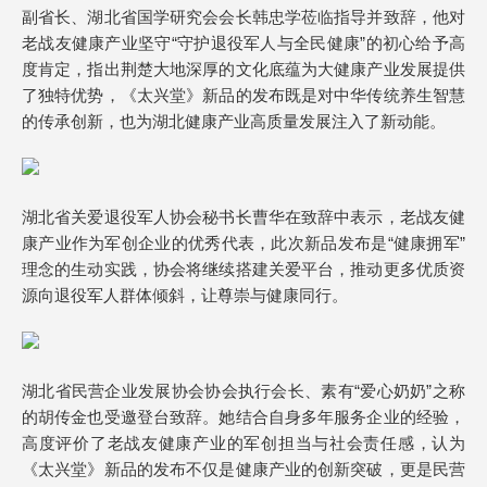
副省长、湖北省国学研究会会长韩忠学莅临指导并致辞，他对
老战友健康产业坚守“守护退役军人与全民健康”的初心给予高
度肯定，指出荆楚大地深厚的文化底蕴为大健康产业发展提供
了独特优势，《太兴堂》新品的发布既是对中华传统养生智慧
的传承创新，也为湖北健康产业高质量发展注入了新动能。
湖北省关爱退役军人协会秘书长曹华在致辞中表示，老战友健
康产业作为军创企业的优秀代表，此次新品发布是“健康拥军”
理念的生动实践，协会将继续搭建关爱平台，推动更多优质资
源向退役军人群体倾斜，让尊崇与健康同行。
湖北省民营企业发展协会协会执行会长、素有“爱心奶奶”之称
的胡传金也受邀登台致辞。她结合自身多年服务企业的经验，
高度评价了老战友健康产业的军创担当与社会责任感，认为
《太兴堂》新品的发布不仅是健康产业的创新突破，更是民营