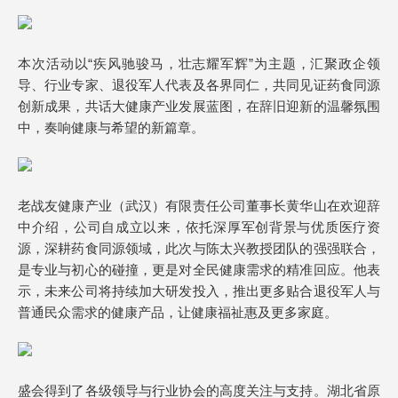
本次活动以“疾风驰骏马，壮志耀军辉”为主题，汇聚政企领
导、行业专家、退役军人代表及各界同仁，共同见证药食同源
创新成果，共话大健康产业发展蓝图，在辞旧迎新的温馨氛围
中，奏响健康与希望的新篇章。
老战友健康产业（武汉）有限责任公司董事长黄华山在欢迎辞
中介绍，公司自成立以来，依托深厚军创背景与优质医疗资
源，深耕药食同源领域，此次与陈太兴教授团队的强强联合，
是专业与初心的碰撞，更是对全民健康需求的精准回应。他表
示，未来公司将持续加大研发投入，推出更多贴合退役军人与
普通民众需求的健康产品，让健康福祉惠及更多家庭。
盛会得到了各级领导与行业协会的高度关注与支持。湖北省原