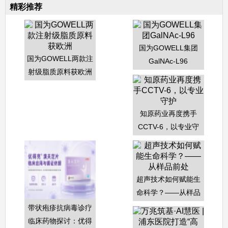
精彩推荐
国为GOWELL集团
国为GOWELL两款注
GalNAc-L96
射级脂质原料获欧洲
知原药业再度携手
CCTV-6，以专业守
护
超声技术如何赋能生
命科学？——从样品
前处
带状疱疹抗病毒诊疗
临床药物探讨：优得