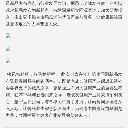
录新品发布亮点与行业发展共识。据悉，老战友健康产业将以
此次新品发布为新起点，持续深耕药食同源赛道，加大研发投
入，推出更多贴合市场需求的优质产品与服务，让健康福祉惠
及更多退役军人与普通民众。
“疾风知劲草，骏马踏新程。”此次《太兴堂》药食同源新品发
布暨新春团拜会的圆满举办，既是老战友健康产业感恩回馈社
会各界支持的诚意之举，更是企业布局大健康产业的重要里程
碑。在2026马年新春到来之际，老战友健康产业将秉持军创初
心、坚守品质担当，与各界同仁携手并肩，让药食同源理念深
入人心，让传统养生智慧焕发新生，为健康中国建设贡献荆楚
力量，共同书写大健康产业发展的美好未来！