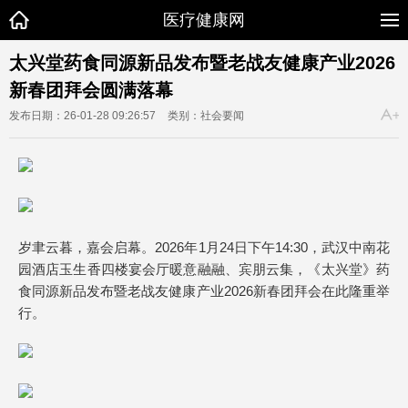
医疗健康网
太兴堂药食同源新品发布暨老战友健康产业2026
新春团拜会圆满落幕
发布日期：26-01-28 09:26:57
类别：社会要闻
岁聿云暮，嘉会启幕。2026年1月24日下午14:30，武汉中南花
园酒店玉生香四楼宴会厅暖意融融、宾朋云集，《太兴堂》药
食同源新品发布暨老战友健康产业2026新春团拜会在此隆重举
行。