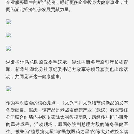
企业服务民生的鲜活范例，呼吁更多企业投身大健康事业，共
同为湖北经济社会发展贡献力量。
湖北省消防总队原政委毛汉斌、湖北省商务厅原副厅长杨育
顺、新华社湖北分社原纪委书记方政军等领导嘉宾也出席活
动，共同见证这一健康盛事。
作为本次盛会的核心亮点，《太兴堂》太兴结节消新品的发布
备受瞩目。据悉，该产品是老战友健康产业（武汉）有限责任
公司联合红墙内中医专家陈太兴教授团队，历经多年匠心研发
的重磅成果。活动现场，原国务院副总理方毅的随身保健医
生、被誉为“糖尿病克星”与“民族医药之星”的陈太兴教授亲临